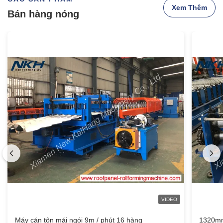
Xem Thêm
Bán hàng nóng
VIDEO
Máy cán tôn mái ngói 9m / phút 16 hàng
1320mm