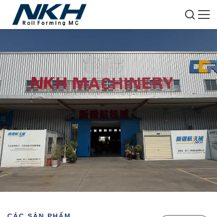
CÁC SẢN PHẨM