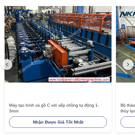
Máy tạo hình xà gồ C với xếp chồng tự động 1-
Bộ tháo
3mm
thủy lự
Nhận Được Giá Tốt Nhất