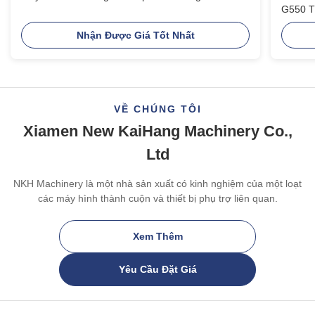
G550 T
Nhận Được Giá Tốt Nhất
VỀ CHÚNG TÔI
Xiamen New KaiHang Machinery Co.,
Ltd
NKH Machinery là một nhà sản xuất có kinh nghiệm của một loạt
các máy hình thành cuộn và thiết bị phụ trợ liên quan.
Xem Thêm
Yêu Cầu Đặt Giá