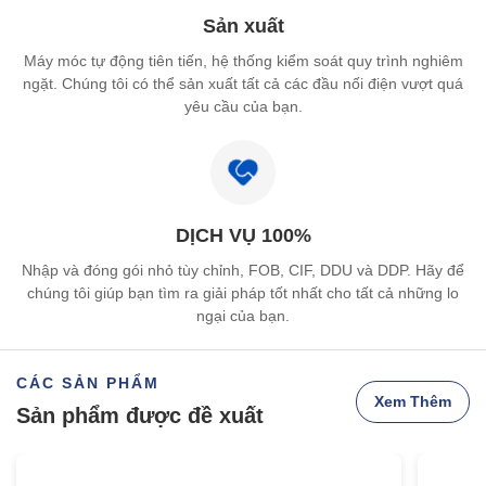
Sản xuất
Máy móc tự động tiên tiến, hệ thống kiểm soát quy trình nghiêm
ngặt. Chúng tôi có thể sản xuất tất cả các đầu nối điện vượt quá
yêu cầu của bạn.
DỊCH VỤ 100%
Nhập và đóng gói nhỏ tùy chỉnh, FOB, CIF, DDU và DDP. Hãy để
chúng tôi giúp bạn tìm ra giải pháp tốt nhất cho tất cả những lo
ngại của bạn.
CÁC SẢN PHẨM
Xem Thêm
Sản phẩm được đề xuất