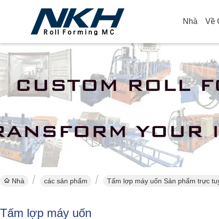
Nhà
Về 
Nhà
các sản phẩm
Tấm lợp máy uốn Sản phẩm trực tu
Tấm lợp máy uốn