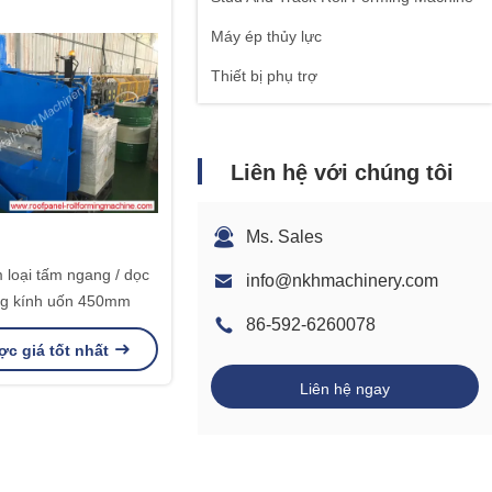
Máy ép thủy lực
Thiết bị phụ trợ
Liên hệ với chúng tôi
Ms. Sales
 loại tấm ngang / dọc
info@nkhmachinery.com
g kính uốn 450mm
86-592-6260078
c giá tốt nhất
Liên hệ ngay