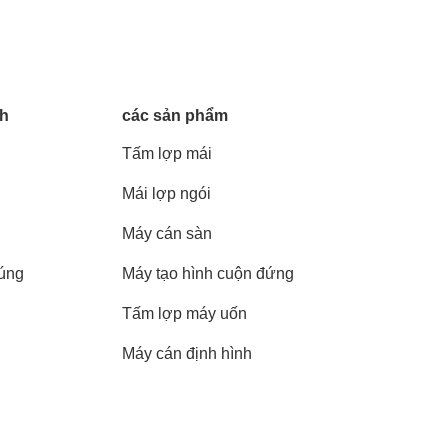
nh
các sản phẩm
Tấm lợp mái
Mái lợp ngói
Máy cán sàn
húng
Máy tạo hình cuộn đứng
Tấm lợp máy uốn
Máy cán định hình