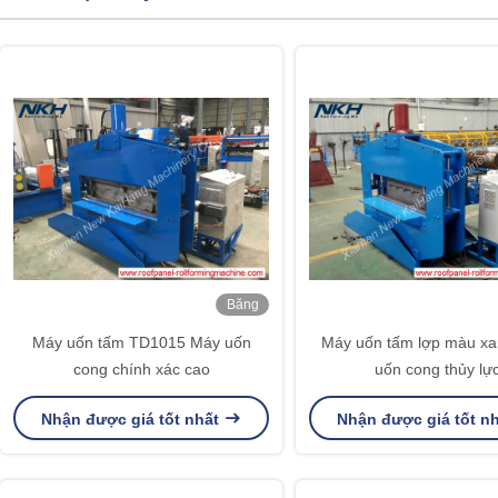
Băng
hình
Máy uốn tấm TD1015 Máy uốn
Máy uốn tấm lợp màu xa
cong chính xác cao
uốn cong thủy lự
Nhận được giá tốt nhất
Nhận được giá tốt n