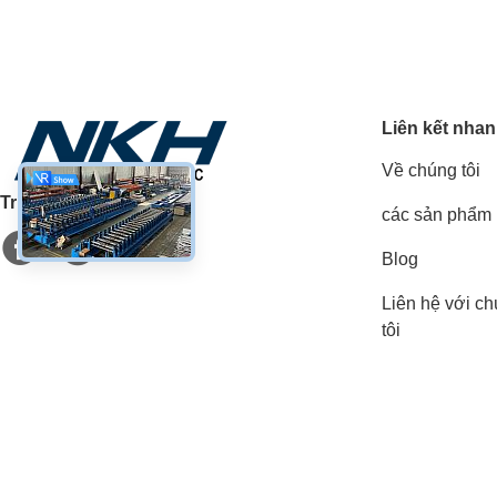
Liên kết nha
Về chúng tôi
Truyền thông xã hội
các sản phẩm
Blog
Liên hệ với c
tôi