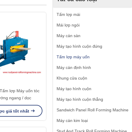
Tấm lợp mái
Mái lợp ngói
Máy cán sàn
Máy tạo hình cuộn đứng
Tấm lợp máy uốn
Máy cán định hình
Khung cửa cuộn
Máy tạo hình cuộn
Tấm lợp Máy uốn tóc
ướng ngang / dọc
Máy tạo hình cuộn thẳng
Sandwich Panel Roll Forming Machine
c giá tốt nhất
Máy cán kim loại
Stud And Track Roll Forming Machine