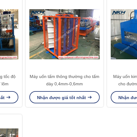
 tốc độ
Máy uốn tấm thông thường cho tấm
Máy uốn kim
/ lõm
dày 0,4mm-0,6mm
cho đườn
hất
Nhận được giá tốt nhất
Nhận đượ