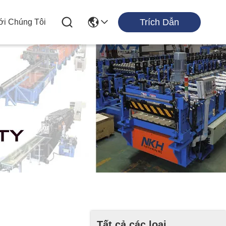
Trích Dẫn
ới Chúng Tôi
Tất cả các loại