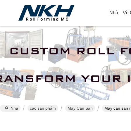
Nhà
Về 
Nhà
các sản phẩm
Máy Cán Sàn
Máy cán sàn 