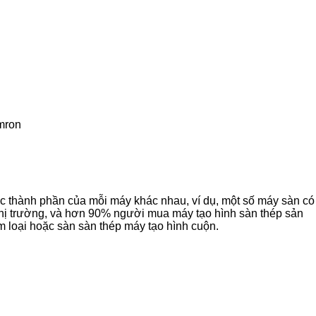
mron
ác thành phần của mỗi máy khác nhau, ví dụ, một số máy sàn có
 thị trường, và hơn 90% người mua máy tạo hình sàn thép sản
im loại hoặc sàn sàn thép máy tạo hình cuộn.