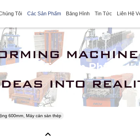
Chúng Tôi
Các Sản Phẩm
Băng Hình
Tin Tức
Liên Hệ V
Chi Tiết Sản Phẩm
rộng 600mm, Máy cán sàn thép