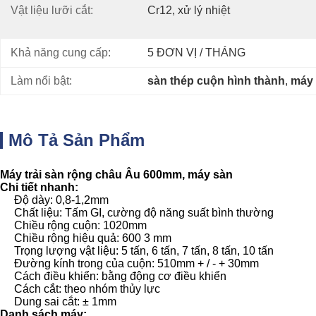
Vật liệu lưỡi cắt:
Cr12, xử lý nhiệt
Khả năng cung cấp:
5 ĐƠN VỊ / THÁNG
Làm nổi bật:
sàn thép cuộn hình thành
, 
máy 
Mô Tả Sản Phẩm
Máy trải sàn rộng châu Âu 600mm, máy sàn
Chi tiết nhanh:
Độ dày: 0,8-1,2mm
Chất liệu: Tấm GI, cường độ năng suất bình thường
Chiều rộng cuộn: 1020mm
Chiều rộng hiệu quả: 600 3 mm
Trọng lượng vật liệu: 5 tấn, 6 tấn, 7 tấn, 8 tấn, 10 tấn
Đường kính trong của cuộn: 510mm + / - + 30mm
Cách điều khiển: bằng động cơ điều khiển
Cách cắt: theo nhóm thủy lực
Dung sai cắt: ± 1mm
Danh sách máy: