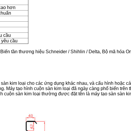
cao hơn
 chuẩn
u cầu
 yêu cầu
iến tần thương hiệu Schneider / Shihlin / Delta, Bộ mã hóa O
 sàn kim loại cho các ứng dụng khác nhau, và cấu hình hoặc c
ng.
Máy tạo hình cuộn sàn kim loại đã ngày càng phổ biến trên
hình cuộn sàn kim loại thường được đặt tên là máy tạo sàn sàn k