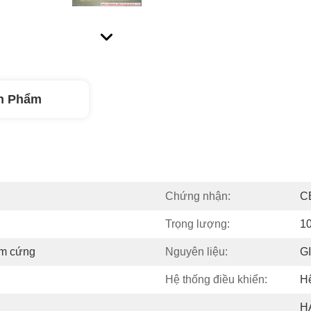
n Phẩm
Chứng nhận:
C
Trọng lượng:
10
ôm cứng
Nguyên liệu:
GI
Hệ thống điều khiển:
Hệ
H