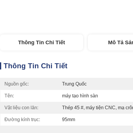
Thông Tin Chi Tiết
Mô Tả Sả
Thông Tin Chi Tiết
Nguồn gốc:
Trung Quốc
Tên:
máy tạo hình sàn
Vật liệu con lăn:
Thép 45 #, máy tiện CNC, mạ cr
Đường kính trục:
95mm