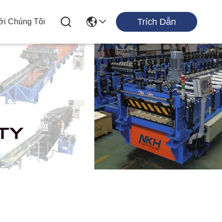
Trích Dẫn
ới Chúng Tôi