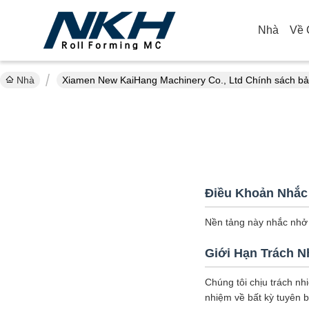
Nhà
Về 
Nhà
Xiamen New KaiHang Machinery Co., Ltd Chính sách b
Điều Khoản Nhắc
Nền tảng này nhắc nhở b
Giới Hạn Trách 
Chúng tôi chịu trách nh
nhiệm về bất kỳ tuyên 