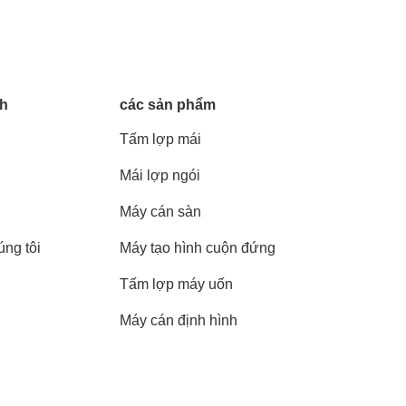
nh
các sản phẩm
Tấm lợp mái
Mái lợp ngói
Máy cán sàn
úng tôi
Máy tạo hình cuộn đứng
Tấm lợp máy uốn
Máy cán định hình