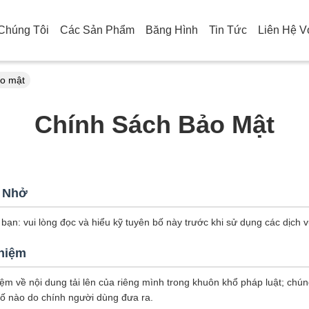
Chúng Tôi
Các Sản Phẩm
Băng Hình
Tin Tức
Liên Hệ V
ảo mật
Chính Sách Bảo Mật
 Nhở
ạn: vui lòng đọc và hiểu kỹ tuyên bố này trước khi sử dụng các dịch 
Nhiệm
iệm về nội dung tải lên của riêng mình trong khuôn khổ pháp luật; chún
bố nào do chính người dùng đưa ra.