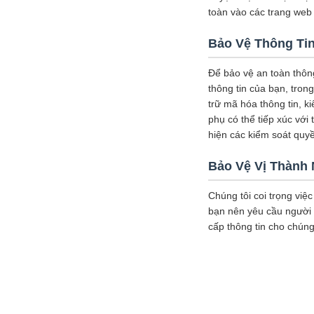
toàn vào các trang web 
Bảo Vệ Thông Ti
Để bảo vệ an toàn thông
thông tin của bạn, tron
trữ mã hóa thông tin, k
phụ có thể tiếp xúc với
hiện các kiểm soát quyề
Bảo Vệ Vị Thành 
Chúng tôi coi trọng việc
bạn nên yêu cầu người 
cấp thông tin cho chúng