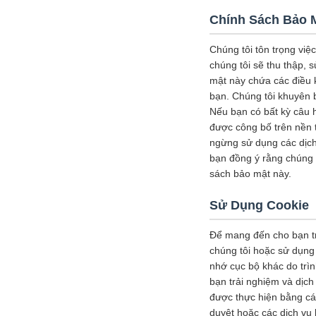
Chính Sách Bảo 
Chúng tôi tôn trọng việ
chúng tôi sẽ thu thập, 
mật này chứa các điều k
bạn. Chúng tôi khuyên 
Nếu bạn có bất kỳ câu h
được công bố trên nền 
ngừng sử dụng các dịch 
bạn đồng ý rằng chúng t
sách bảo mật này.
Sử Dụng Cookie
Để mang đến cho bạn tr
chúng tôi hoặc sử dụng 
nhớ cục bộ khác do trì
bạn trải nghiệm và dịch
được thực hiện bằng các
duyệt hoặc các dịch vụ