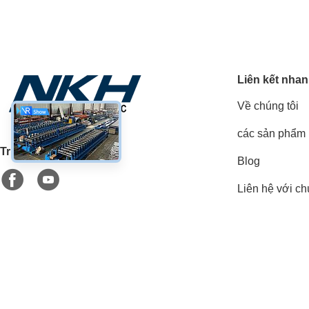
Liên kết nha
Về chúng tôi
các sản phẩm
Truyền thông xã hội
Blog
Liên hệ với ch