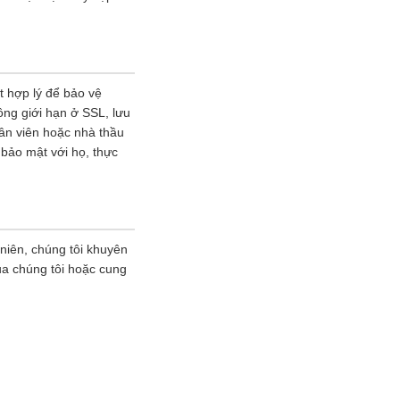
t hợp lý để bảo vệ
ông giới hạn ở SSL, lưu
hân viên hoặc nhà thầu
 bảo mật với họ, thực
 niên, chúng tôi khuyên
ủa chúng tôi hoặc cung