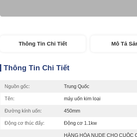
Thông Tin Chi Tiết
Mô Tả Sả
Thông Tin Chi Tiết
Nguồn gốc:
Trung Quốc
Tên:
máy uốn kim loại
Đường kính uốn:
450mm
Động cơ thúc đẩy:
Động cơ 1.1kw
HÀNG HÓA NUDE CHO CUỘC 