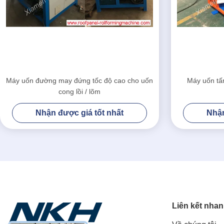
Máy uốn đường may đứng tốc độ cao cho uốn
Máy uốn tấ
cong lồi / lõm
Nhận được giá tốt nhất
Nhận
Liên kết nha