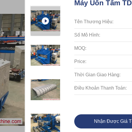
Máy Uốn Tấm TD
Tên Thương Hiệu:
Số Mô Hình:
MOQ:
Price:
Thời Gian Giao Hàng:
Điều Khoản Thanh Toán:
Nhận Được Giá T