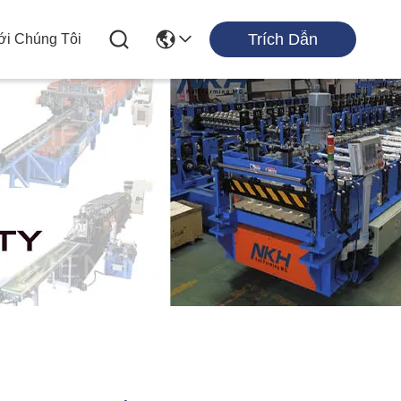
Trích Dẫn
ới Chúng Tôi