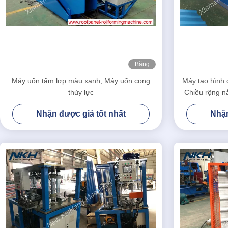
Băng
hình
Máy uốn tấm lợp màu xanh, Máy uốn cong
Máy tạo hình 
thủy lực
Chiều rộng n
Nhận được giá tốt nhất
Nhận