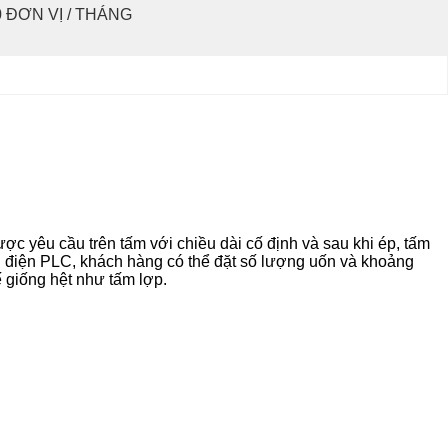
0 ĐƠN VỊ / THÁNG
ợc yêu cầu trên tấm với chiều dài cố định và sau khi ép, tấm
ủ điện PLC, khách hàng có thể đặt số lượng uốn và khoảng
 giống hệt như tấm lợp.