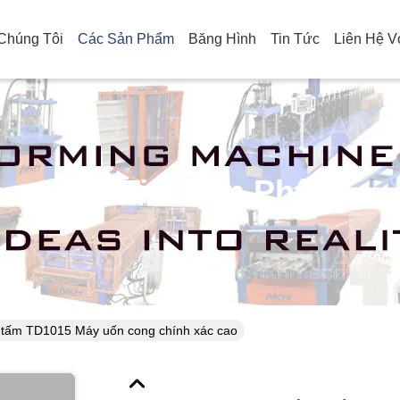
Chúng Tôi
Các Sản Phẩm
Băng Hình
Tin Tức
Liên Hệ V
Chi Tiết Sản Phẩm
tấm TD1015 Máy uốn cong chính xác cao