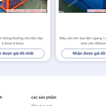
m thông thường cho tấm dày
Máy uốn kim loại tấm ngang /
0,4mm-0,6mm
kính uốn 450m
 được giá tốt nhất
Nhận được giá tốt
nh
các sản phẩm