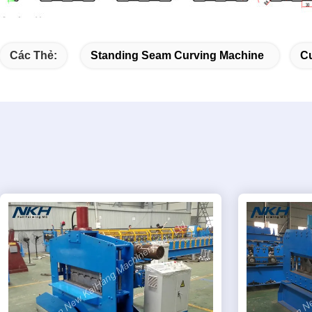
Các Thẻ:
Standing Seam Curving Machine
Cu