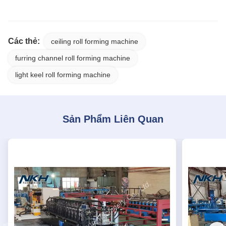
Các thẻ:
ceiling roll forming machine
furring channel roll forming machine
light keel roll forming machine
Sản Phẩm Liên Quan