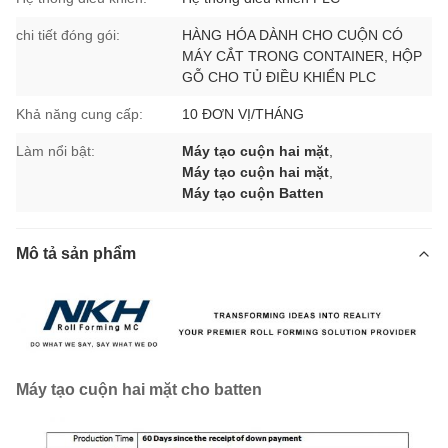
chi tiết đóng gói:
HÀNG HÓA DÀNH CHO CUỘN CÓ
MÁY CẮT TRONG CONTAINER, HỘP
GỖ CHO TỦ ĐIỀU KHIỂN PLC
Khả năng cung cấp:
10 ĐƠN VỊ/THÁNG
Làm nổi bật:
Máy tạo cuộn hai mặt
,
Máy tạo cuộn hai mặt
,
Máy tạo cuộn Batten
Mô tả sản phẩm
Máy tạo cuộn hai mặt cho batten