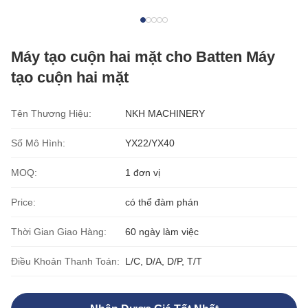
Máy tạo cuộn hai mặt cho Batten Máy
tạo cuộn hai mặt
Tên Thương Hiệu:
NKH MACHINERY
Số Mô Hình:
YX22/YX40
MOQ:
1 đơn vị
Price:
có thể đàm phán
Thời Gian Giao Hàng:
60 ngày làm việc
Điều Khoản Thanh Toán:
L/C, D/A, D/P, T/T