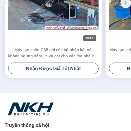
VIDEO
Máy tạo cuộn C68 với các bộ phận kết nối
Máy tạo cuộ
không ngừng đâm, in và cắt cho các tòa nhà kim
loại
Nhận Được Giá Tốt Nhất
N
Truyền thông xã hội