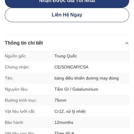
Nhận Được Giá Tốt Nhất
Liên Hệ Ngay
Thông tin chi tiết
Nguồn gốc:
Trung Quốc
Chứng nhận:
CE/SONCAP/CSA
Tên:
bảng điều khiển đường may đứng
Nguyên liệu:
Tấm GI / Galaluminium
Đường kính trục:
75mm
Vật liệu lưỡi cắt:
Cr12, xử lý nhiệt
Bảo hành:
12months
Vật liệu con lăn:
Thép 45 #