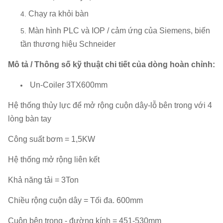
Chạy ra khỏi bàn
Màn hình PLC và IOP / cảm ứng của Siemens, biến
tần thương hiệu Schneider
Mô tả / Thông số kỹ thuật chi tiết của dòng hoàn chỉnh:
Un-Coiler 3TX600mm
Hệ thống thủy lực để mở rộng cuộn dây-lỗ bên trong với 4
lòng bàn tay
Công suất bơm = 1,5KW
Hệ thống mở rộng liên kết
Khả năng tải = 3Ton
Chiều rộng cuộn dây = Tối đa.
600mm
Cuộn bên trong - đường kính = 451-530mm