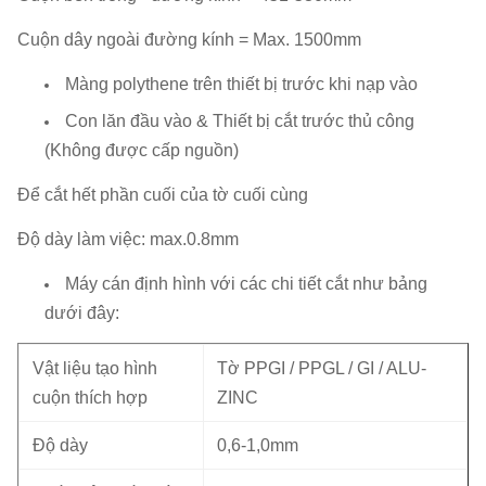
Cuộn dây ngoài đường kính = Max.
1500mm
Màng polythene trên thiết bị trước khi nạp vào
Con lăn đầu vào & Thiết bị cắt trước thủ công
(Không được cấp nguồn)
Để cắt hết phần cuối của tờ cuối cùng
Độ dày làm việc: max.0.8mm
Máy cán định hình với các chi tiết cắt như bảng
dưới đây:
Vật liệu tạo hình
Tờ PPGI / PPGL / GI / ALU-
cuộn thích hợp
ZINC
Độ dày
0,6-1,0mm