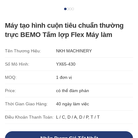
Máy tạo hình cuộn tiêu chuẩn thường
trực BEMO Tấm lợp Flex Máy làm
Tên Thương Hiệu:
NKH MACHINERY
Số Mô Hình:
YX65-430
MOQ:
1 đơn vị
Price:
có thể đàm phán
Thời Gian Giao Hàng:
40 ngày làm việc
Điều Khoản Thanh Toán:
L / C, D / A, D / P, T / T