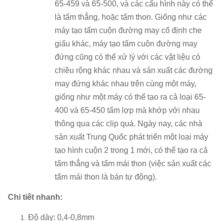
65-459 và 65-500, và các cấu hình này có thể
là tấm thẳng, hoặc tấm thon.
Giống như các
máy tạo tấm cuộn đường may cố định che
giấu khác, máy tạo tấm cuộn đường may
đứng cũng có thể xử lý với các vật liệu có
chiều rộng khác nhau và sản xuất các đường
may đứng khác nhau trên cùng một máy,
giống như một máy có thể tạo ra cả loại 65-
400 và 65-450 tấm lợp mà khớp với nhau
thông qua các clip quá.
Ngày nay, các nhà
sản xuất Trung Quốc phát triển một loại máy
tạo hình cuộn 2 trong 1 mới, có thể tạo ra cả
tấm thẳng và tấm mái thon (việc sản xuất các
tấm mái thon là bán tự động).
Chi tiết nhanh:
Độ dày: 0,4-0,8mm