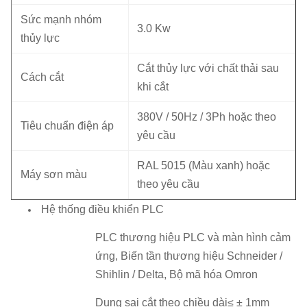
Sức mạnh nhóm
3.0 Kw
thủy lực
Cắt thủy lực với chất thải sau
Cách cắt
khi cắt
380V / 50Hz / 3Ph hoặc theo
Tiêu chuẩn điện áp
yêu cầu
RAL 5015 (Màu xanh) hoặc
Máy sơn màu
theo yêu cầu
Hệ thống điều khiển PLC
PLC thương hiệu PLC và màn hình cảm
ứng, Biến tần thương hiệu Schneider /
Shihlin / Delta, Bộ mã hóa Omron
Dung sai cắt theo chiều dài≤ ± 1mm