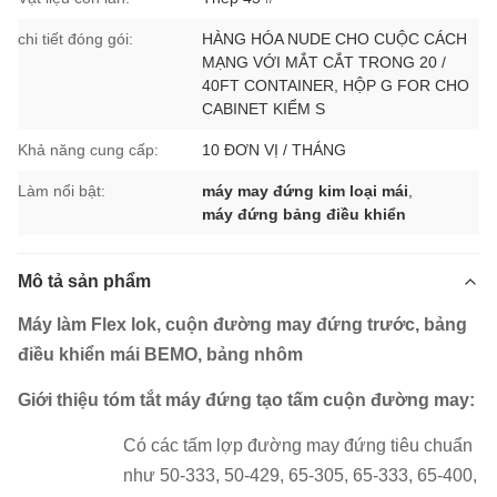
chi tiết đóng gói:
HÀNG HÓA NUDE CHO CUỘC CÁCH
MẠNG VỚI MẮT CẮT TRONG 20 /
40FT CONTAINER, HỘP G FOR CHO
CABINET KIỂM S
Khả năng cung cấp:
10 ĐƠN VỊ / THÁNG
Làm nổi bật:
máy may đứng kim loại mái
,
máy đứng bảng điều khiển
Mô tả sản phẩm
Máy làm Flex lok, cuộn đường may đứng trước, bảng
điều khiển mái BEMO, bảng nhôm
Giới thiệu tóm tắt máy đứng tạo tấm cuộn đường may:
Có các tấm lợp đường may đứng tiêu chuẩn
như 50-333, 50-429, 65-305, 65-333, 65-400,