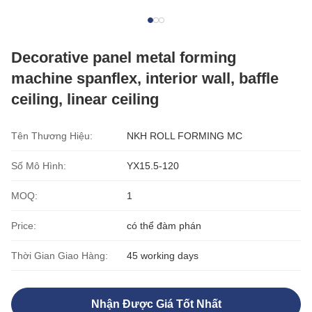
Decorative panel metal forming
machine spanflex, interior wall, baffle
ceiling, linear ceiling
Tên Thương Hiệu:
NKH ROLL FORMING MC
Số Mô Hình:
YX15.5-120
MOQ:
1
Price:
có thể đàm phán
Thời Gian Giao Hàng:
45 working days
Nhận Được Giá Tốt Nhất