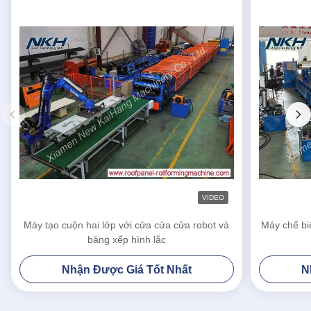
VIDEO
Máy tạo cuộn hai lớp với cửa cửa cửa robot và
Máy chế bi
bảng xếp hình lắc
Nhận Được Giá Tốt Nhất
N