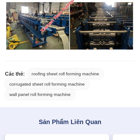
Các thẻ:
roofing sheet roll forming machine
corrugated sheet roll forming machine
wall panel roll forming machine
Sản Phẩm Liên Quan