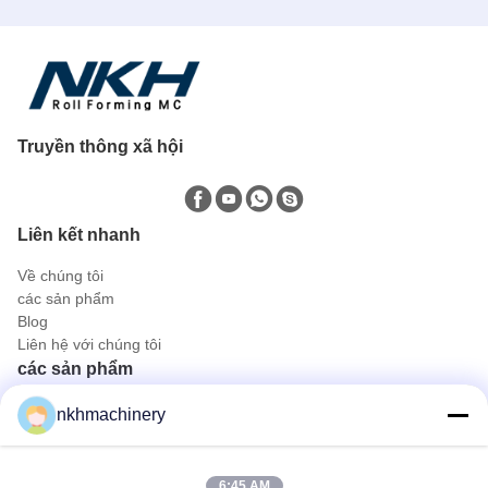
Truyền thông xã hội
Liên kết nhanh
Về chúng tôi
các sản phẩm
Blog
Liên hệ với chúng tôi
các sản phẩm
Tấm lợp mái
nkhmachinery
Mái lợp ngói
Máy cán sàn
Máy tạo hình cuộn đứng
6:45 AM