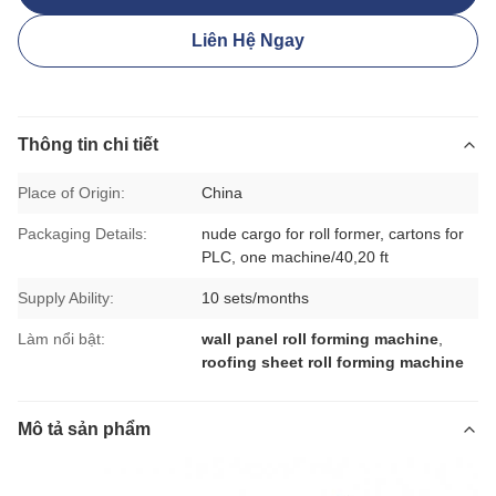
Liên Hệ Ngay
Thông tin chi tiết
Place of Origin:
China
Packaging Details:
nude cargo for roll former, cartons for
PLC, one machine/40,20 ft
Supply Ability:
10 sets/months
Làm nổi bật:
wall panel roll forming machine
,
roofing sheet roll forming machine
Mô tả sản phẩm