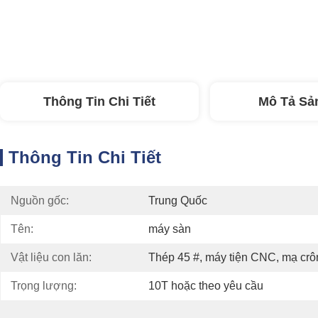
Thông Tin Chi Tiết
Mô Tả Sả
Thông Tin Chi Tiết
Nguồn gốc:
Trung Quốc
Tên:
máy sàn
Vật liệu con lăn:
Thép 45 #, máy tiện CNC, mạ cr
Trọng lượng:
10T hoặc theo yêu cầu