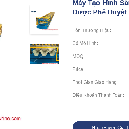
Máy Tạo Hình S
Được Phê Duyệt
Tên Thương Hiệu:
Số Mô Hình:
MOQ:
Price:
Thời Gian Giao Hàng:
Điều Khoản Thanh Toán:
Nhận Được Giá T