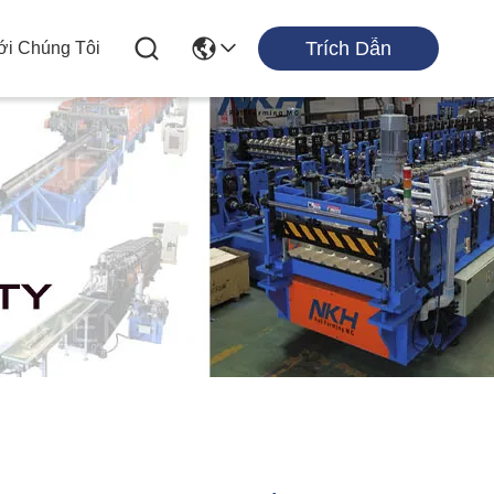
Trích Dẫn
ới Chúng Tôi