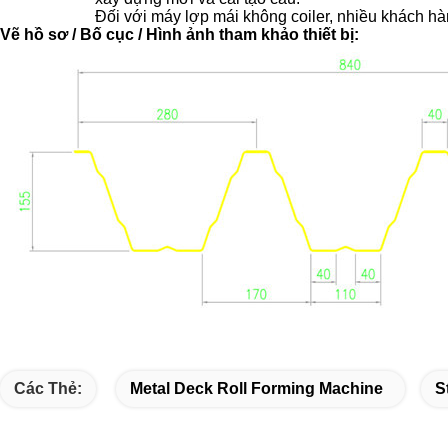
Đối với máy lợp mái không coiler, nhiều khách hàn
Vẽ hồ sơ / Bố cục / Hình ảnh tham khảo thiết bị:
Các Thẻ:
Metal Deck Roll Forming Machine
S