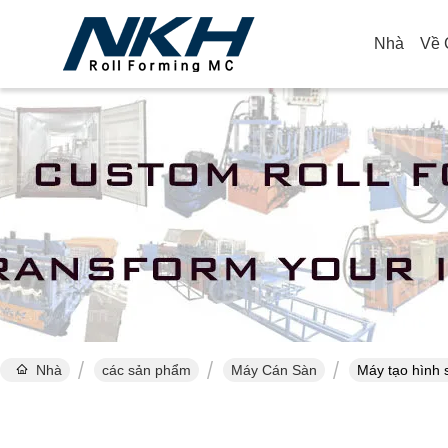
Nhà
Về 
Nhà
các sản phẩm
Máy Cán Sàn
Máy tạo hình