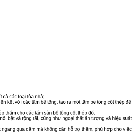
cả các loại tòa nhà;
n kết với các tấm bê tông, tạo ra một tấm bê tông cốt thép để
ép thấm cho các tấm sàn bê tông cốt thép đổ.
ất nổi bật và rộng rãi, cũng như ngoại thất ấn tượng và hiệu suất
ặt ngang qua dầm mà không cần hỗ trợ thêm, phù hợp cho việc