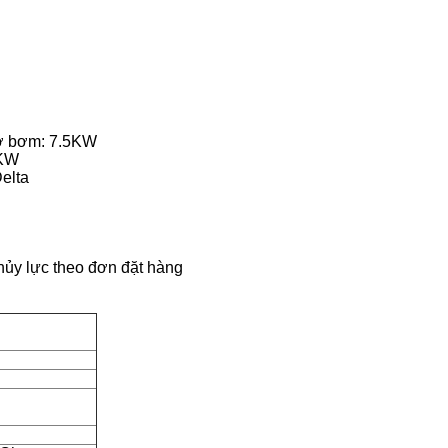
cơ bơm: 7.5KW
5KW
elta
hủy lực theo đơn đặt hàng