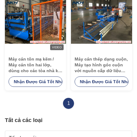
VIDEO
Máy cán tôn mạ kẽm /
Máy cán thép dạng cuộn,
Máy cán tôn hai lớp,
Máy tạo hình góc cuộn
dùng cho các tòa nhà kết
với nguồn cấp dữ liệu
cấu mái
Servo
Nhận Được Giá Tốt Nhất
Nhận Được Giá Tốt Nhất
1
Tất cả các loại