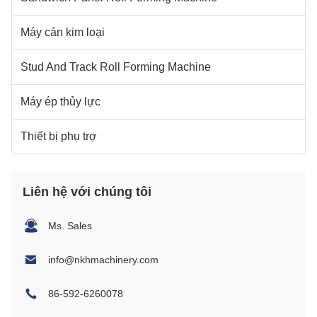
Máy cán kim loại
Stud And Track Roll Forming Machine
Máy ép thủy lực
Thiết bị phụ trợ
Liên hệ với chúng tôi
Ms. Sales
info@nkhmachinery.com
86-592-6260078