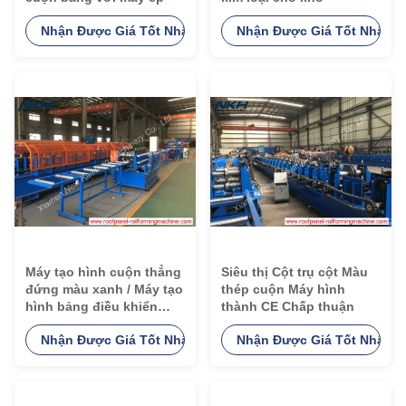
Nhận Được Giá Tốt Nhất
Nhận Được Giá Tốt Nhất
Máy tạo hình cuộn thẳng
Siêu thị Cột trụ cột Màu
đứng màu xanh / Máy tạo
thép cuộn Máy hình
hình bảng điều khiển
thành CE Chấp thuận
Boxbeam cho hệ thống
Nhận Được Giá Tốt Nhất
Nhận Được Giá Tốt Nhất
kệ