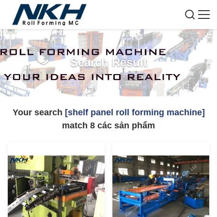
Search Result
Your search
[shelf panel roll forming machine]
match
8
các sản phẩm