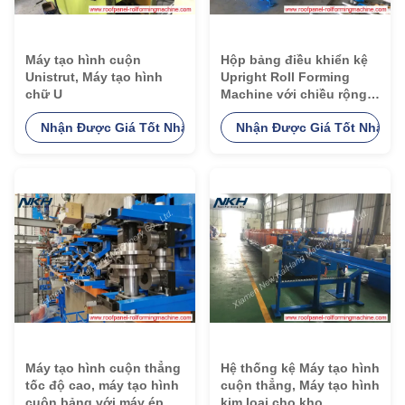
Máy tạo hình cuộn
Hộp bảng điều khiển kệ
Unistrut, Máy tạo hình
Upright Roll Forming
chữ U
Machine với chiều rộng
Nhiều kích cỡ có thể điều
Nhận Được Giá Tốt Nhất
Nhận Được Giá Tốt Nhất
chỉnh
Máy tạo hình cuộn thẳng
Hệ thống kệ Máy tạo hình
tốc độ cao, máy tạo hình
cuộn thẳng, Máy tạo hình
cuộn bảng với máy ép
kim loại cho kho